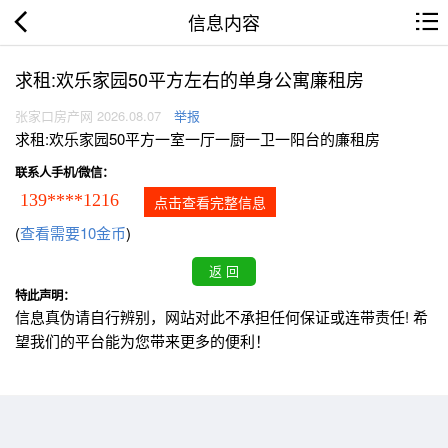
信息内容
求租:欢乐家园50平方左右的单身公寓廉租房
张家口房产网 2026.08.07
举报
求租:欢乐家园50平方一室一厅一厨一卫一阳台的廉租房
联系人手机/微信：
139****1216
点击查看完整信息
(
查看需要10金币
)
特此声明：
信息真伪请自行辨别，网站对此不承担任何保证或连带责任! 希
望我们的平台能为您带来更多的便利！