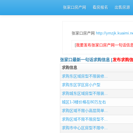
张家口房产网
看房报名
出售房源
张家口房产网
http://ymzjk.kuaimi.
[
我要发布张家口房产网一句话信
张家口最新一句话求购信息 [
发布求购
求购信息
求购东区域房型不限装修...
求购东区学区房小户型
求购城东区域房型不限装...
城区1-3楼价格在80万左右
求购区域不限小高层简单...
求购区域不限不限房型不...
求购市中心区房型不限中...