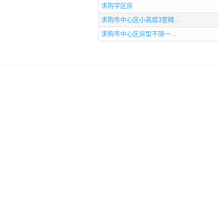
求购学区房
求购市中心区小高层3室精...
求购市中心区房型不限一...